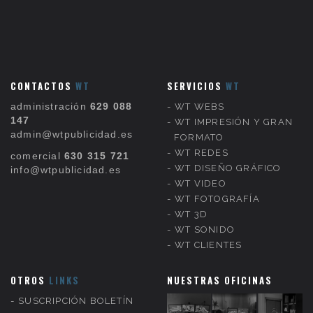
CONTACTOS
WT
SERVICIOS
WT
administración
629 088
WT WEBS
147
WT IMPRESIÓN Y GRAN
admin@wtpublicidad.es
FORMATO
WT REDES
comercial
630 315 721
WT DISEÑO GRÁFICO
info@wtpublicidad.es
WT VIDEO
WT FOTOGRAFÍA
WT 3D
WT SONIDO
WT CLIENTES
OTROS
LINKS
NUESTRAS OFICINAS
SUSCRIPCIÓN BOLETÍN