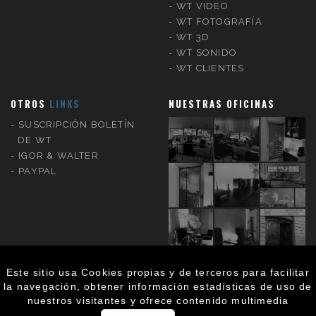
WT VIDEO
WT FOTOGRAFÍA
WT 3D
WT SONIDO
WT CLIENTES
OTROS
LINKS
NUESTRAS OFICINAS
SUSCRIPCIÓN BOLETÍN
DE WT
IGOR & WALTER
PAYPAL
Este sitio usa Cookies propias y de terceros para facilitar
la navegación, obtener información estadísticas de uso de
nuestros visitantes y ofrece contenido multimedia
WT DISEÑO & PUBLICIDAD
wtpublicidad.es