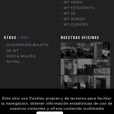
WT VIDEO
WT FOTOGRAFÍA
WT 3D
WT SONIDO
WT CLIENTES
OTROS
LINKS
NUESTRAS OFICINAS
SUSCRIPCIÓN BOLETÍN
DE WT
IGOR & WALTER
PAYPAL
Este sitio usa Cookies propias y de terceros para facilitar
la navegación, obtener información estadísticas de uso de
nuestros visitantes y ofrece contenido multimedia
WT DISEÑO & PUBLICIDAD
wtpublicidad.es